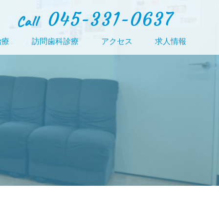
045-331-0637
Call
治療
訪問歯科診療
アクセス
求人情報