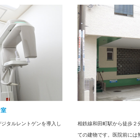
ン室
デジタルレントゲンを導入し
相鉄線和田町駅から徒歩２
ての建物です。医院前には