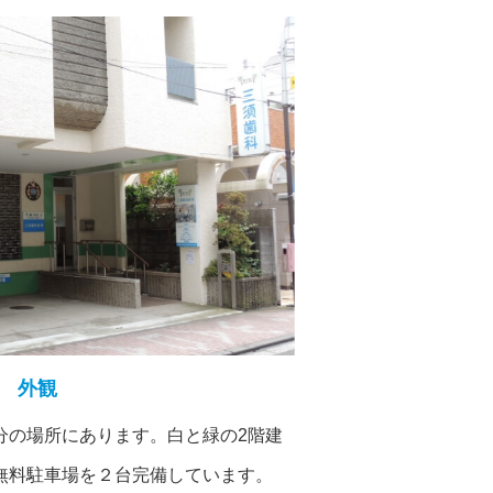
外観
分の場所にあります。白と緑の2階建
無料駐車場を２台完備しています。