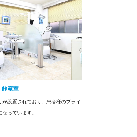
診察室
りが設置されており、患者様のプライ
になっています。