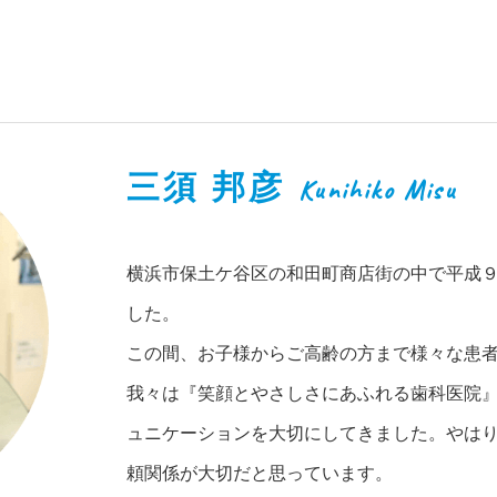
三須 邦彦
Kunihiko Misu
横浜市保土ケ谷区の和田町商店街の中で平成９
した。
この間、お子様からご高齢の方まで様々な患
我々は『笑顔とやさしさにあふれる歯科医院
ュニケーションを大切にしてきました。やは
頼関係が大切だと思っています。