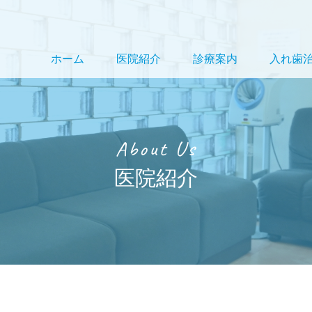
ホーム
医院紹介
診療案内
入れ歯
About Us
医院紹介