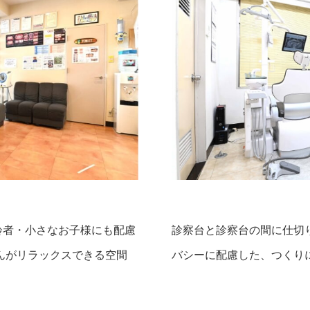
齢者・小さなお子様にも配慮
診察台と診察台の間に仕切
んがリラックスできる空間
バシーに配慮した、つくり