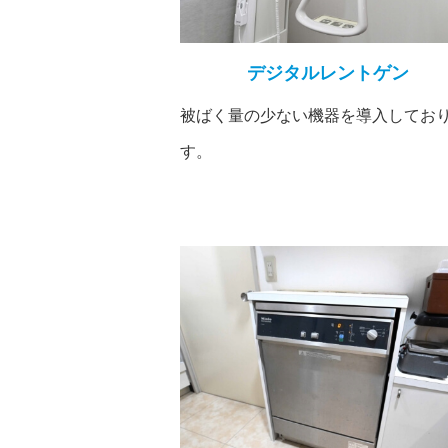
デジタルレントゲン
被ばく量の少ない機器を導入してお
す。