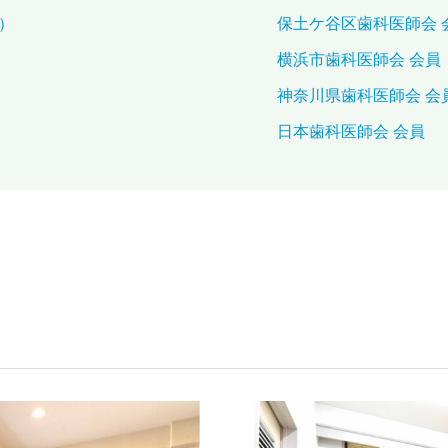
）
保土ケ谷区歯科医師会 
横浜市歯科医師会 会員
神奈川県歯科医師会 会
日本歯科医師会 会員