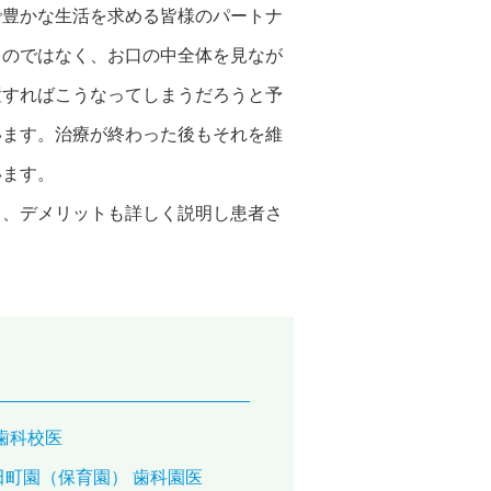
で豊かな生活を求める皆様のパートナ
るのではなく、お口の中全体を見なが
置すればこうなってしまうだろうと予
います。治療が終わった後もそれを維
います。
ト、デメリットも詳しく説明し患者さ
歯科校医
町園（保育園） 歯科園医