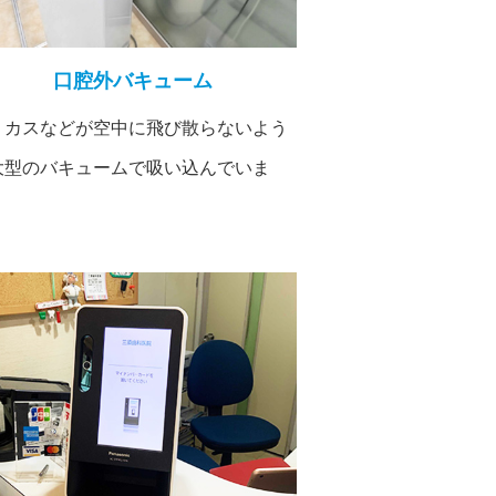
口腔外バキューム
りカスなどが空中に飛び散らないよう
大型のバキュームで吸い込んでいま
。